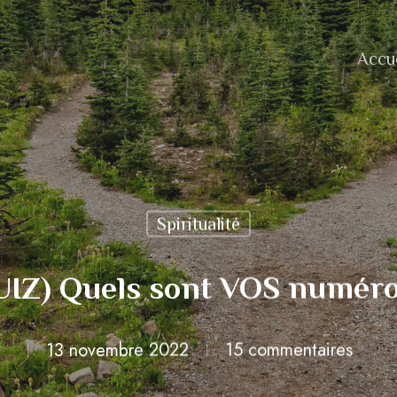
Accue
Spiritualité
UIZ) Quels sont VOS numéro
13 novembre 2022
15 commentaires