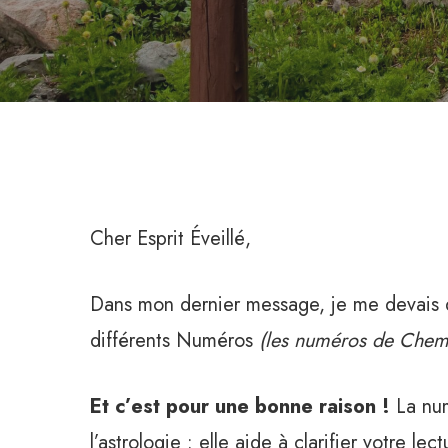
Cher Esprit Éveillé,
Dans mon dernier message, je me devais d’i
différents Numéros
(les numéros de Chemi
Et c’est pour une bonne raison !
La nu
l’astrologie : elle aide à clarifier votre l