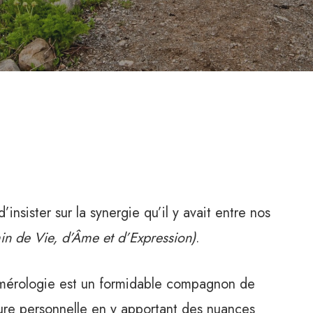
nsister sur la synergie qu’il y avait entre nos
n de Vie, d’Âme et d’Expression)
.
mérologie est un formidable compagnon de
ecture personnelle en y apportant des nuances