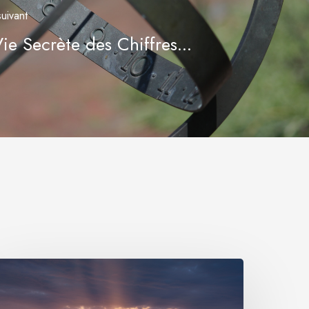
suivant
ie Secrète des Chiffres...